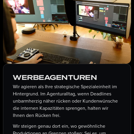
WERBEAGENTUREN
Wir agieren als Ihre strategische Spezialeinheit im
Hintergrund
. Im Agenturalltag, wenn Deadlines
unbarmherzig näher rücken oder Kundenwünsche
die internen Kapazitäten sprengen, halten wir
Ihnen den Rücken frei.
Wir steigen genau dort ein, wo gewöhnliche
Produktionen an Grenzen stoßen: S
ei es, um