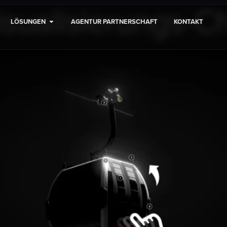
isualisierungs-C
LÖSUNGEN
AGENTUR PARTNERSCHAFT
KONTAKT