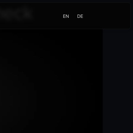
heck
EN
DE