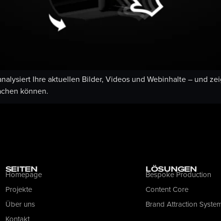
nalysiert Ihre aktuellen Bilder, Videos und Webinhalte – und ze
machen können.
SEITEN
LÖSUNGEN
Homepage
Bespoke Production
Projekte
Content Core
Über uns
Brand Attraction Syste
Kontakt